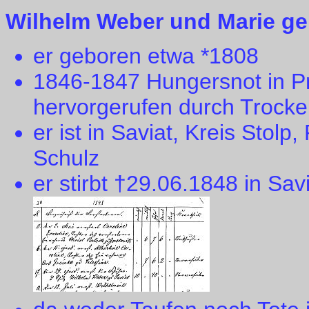
Wilhelm Weber und Marie geb
er geboren etwa *1808
1846-1847 Hungersnot in P
hervorgerufen durch Trocken
er ist in Saviat, Kreis St
Schulz
er stirbt †29.06.1848 in Sa