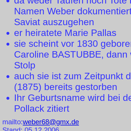
da weder Taufen noch Tote 
Namen Weber dokumentiert 
Saviat auszugehen
er heiratete Marie Pallas
sie scheint vor 1830 gebore
Caroline BASTUBBE, dann w
Stolp
auch sie ist zum Zeitpunkt 
(1875) bereits gestorben
Ihr Geburtsname wird bei d
Pollack zitiert
mailto:
weber68@gmx.de
Stand: 05.12.2006